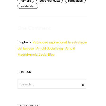
hambre
pepe rodríguez
refugiados
solidaridad
One Comment
Pingback:
Publicidad aspiracional: la estrategia
del famoso | Arnold Social Blog | Arnold
MadridArnold Social Blog
BUSCAR
CATEGORÍAS