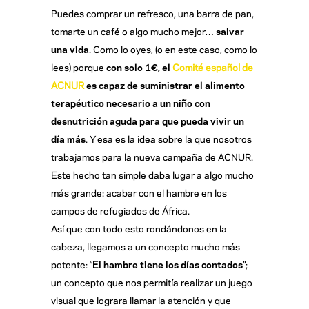
Puedes comprar un refresco, una barra de pan,
tomarte un café o algo mucho mejor…
salvar
una vida
. Como lo oyes, (o en este caso, como lo
lees) porque
con solo 1€, el
Comité español de
ACNUR
es capaz de suministrar el alimento
terapéutico necesario a un niño con
desnutrición aguda para que pueda vivir un
día más
. Y esa es la idea sobre la que nosotros
trabajamos para la nueva campaña de ACNUR.
Este hecho tan simple daba lugar a algo mucho
más grande: acabar con el hambre en los
campos de refugiados de África.
Así que con todo esto rondándonos en la
cabeza, llegamos a un concepto mucho más
potente: “
El hambre tiene los días contados
”;
un concepto que nos permitía realizar un juego
visual que lograra llamar la atención y que