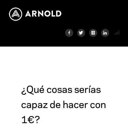
¿Qué cosas serías
capaz de hacer con
1€?