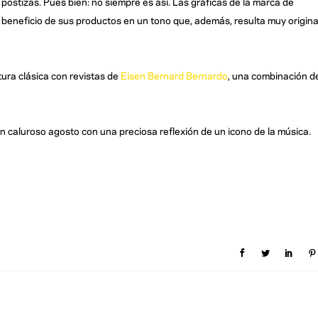
postizas. Pues bien: no siempre es así. Las gráficas de la marca de
 beneficio de sus productos en un tono que, además, resulta muy origina
tura clásica con revistas de
Eisen Bernard Bernardo
, una combinación d
n caluroso agosto con una preciosa reflexión de un icono de la música.