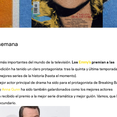
 semana
más importantes del mundo de la televisión.
Los
Emmy’s
premian a las
dición ha tenido un claro protagonista: tras la quinta y última temporad
 mejores series de la historia (hasta el momento).
mejor actor principal de drama ha sido para el protagonista de Breaking B
y
Anna Gunn
ha sido también galardonados como los mejores actores
ecibido el premio a la mejor serie dramática y mejor guión. Vamos, que
ecundario.