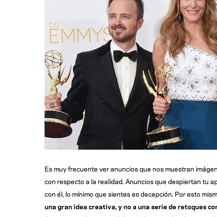
Es muy frecuente ver anuncios que nos muestran imágene
con respecto a la realidad. Anuncios que despiertan tu ap
con él, lo mínimo que sientes es decepción. Por esto mis
una gran idea creativa, y no a una serie de retoques c