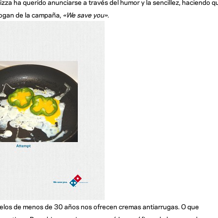
za ha querido anunciarse a través del humor y la sencillez, haciendo q
logan de la campaña,
«We save you»
.
delos de menos de 30 años nos ofrecen cremas antiarrugas. O que