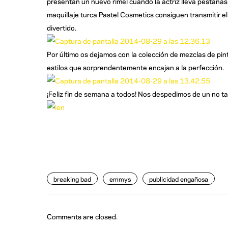
presentan un nuevo rímel cuando la actriz lleva pestañas 
maquillaje turca Pastel Cosmetics consiguen transmitir el
divertido.
Por último os dejamos con la colección de mezclas de pin
estilos que sorprendentemente encajan a la perfección.
¡Feliz fin de semana a todos! Nos despedimos de un no ta
breaking bad
emmys
publicidad engañosa
Comments are closed.