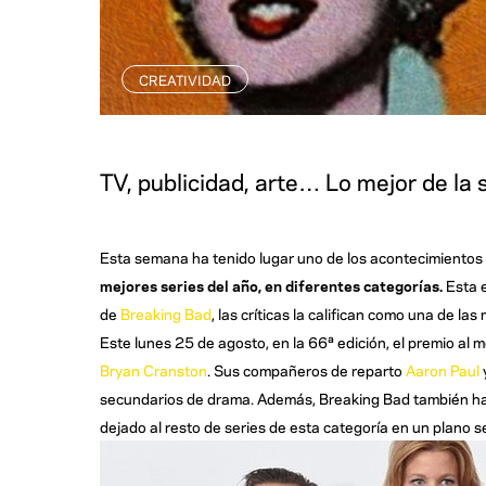
CREATIVIDAD
TV, publicidad, arte… Lo mejor de la
Esta semana ha tenido lugar uno de los acontecimientos 
mejores series del año, en diferentes categorías.
Esta e
de
Breaking Bad
, las críticas la califican como una de las
Este lunes 25 de agosto, en la 66ª edición, el premio al 
Bryan Cranston
. Sus compañeros de reparto
Aaron Paul
secundarios de drama. Además, Breaking Bad también ha r
dejado al resto de series de esta categoría en un plano s