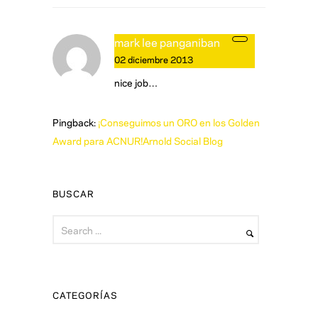
mark lee panganiban
02 diciembre 2013
nice job…
Pingback:
¡Conseguimos un ORO en los Golden
Award para ACNUR!Arnold Social Blog
BUSCAR
CATEGORÍAS