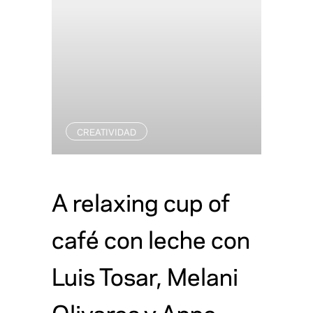
CREATIVIDAD
A relaxing cup of
café con leche con
Luis Tosar, Melani
Olivares y Anne