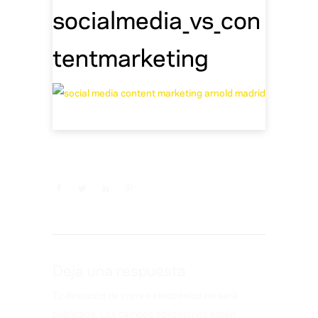
socialmedia_vs_con
tentmarketing
Deja una respuesta
Tu dirección de correo electrónico no será
publicada.
Los campos obligatorios están