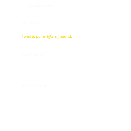
Social media
TWITTER
Tweets por el @arn_madrid.
FACEBOOK
INSTAGRAM