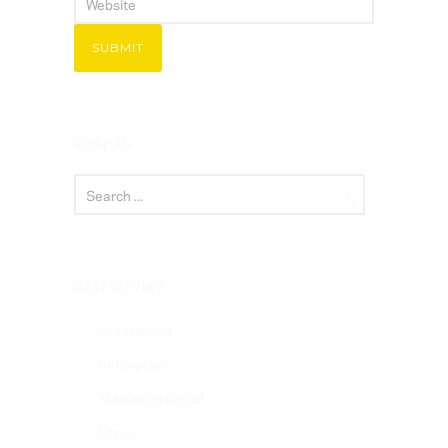
BUSCAR
CATEGORÍAS
Creatividad
Innovación
Marketing digital
Otros