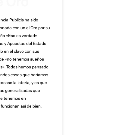
ncia Publicis ha sido
onada con un el Oro por su
ña «Eso es verdad»
as y Apuestas del Estado
o en el clavo con sus
 de «no tenemos sueños
os». Todos hemos pensado
andes cosas que haríamos
tocase la lotería, y es que
eas generalizadas que
re tenemos en
funcionan así de bien.