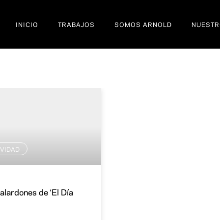
INICIO
TRABAJOS
SOMOS ARNOLD
NUESTR
IVIDAD
alardones de ‘El Día