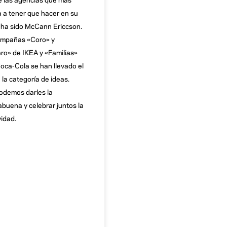
va a tener que hacer en su
a ha sido McCann Ericcson.
ampañas «Coro» y
ro» de IKEA y «Familias»
oca-Cola se han llevado el
 la categoría de ideas.
odemos darles la
buena y celebrar juntos la
vidad.