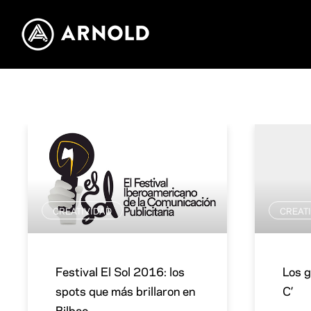
CREATIVIDAD
CREAT
Festival El Sol 2016: los
Los g
spots que más brillaron en
C’
Bilbao