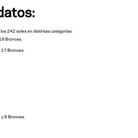
 datos:
 los 242 soles en distintas categorías:
 19 Bronces.
y 17 Bronces.
 y 8 Bronces.