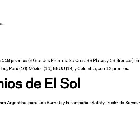
es.
n 118 premios
(2 Grandes Premios, 25 Oros, 38 Platas y 53 Bronces). En
s), Perú (16), México (15), EEUU (14) y Colombia, con 13 premios.
ios de El Sol
ue para Argentina, para Leo Burnett y la campaña «Safety Truck» de Samsu