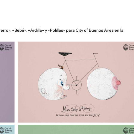
o», «Bebé», «Ardilla» y «Polillas» para City of Buenos Aires en la