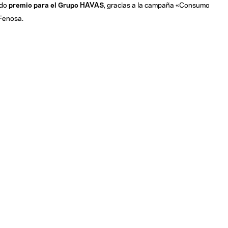
ido
premio para el Grupo HAVAS
, gracias a la campaña «Consumo
 Fenosa.