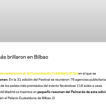
ás brillaron en Bilbao
Iberoamericano de la Comunicación Publicitaria El Sol
en el que se
tamen
. En la 31 edición del Festival se reunieron 76 agencias publicitaria
o de los países más premiados del evento llevándose 118 soles a casa.
nold Madrid os traemos un
pequeño resumen del Palmarés de esta edic
en el Palacio Euskalduna de Bilbao ;D