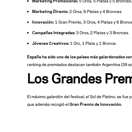
Marketing Promocional:
5 Oros, 5 Platas y 5 Bronces.
Marketing Directo:
2 Oros, 6 Platas y 4 Bronces.
Innovación:
1 Gran Premio, 3 Oros, 4 Platas y 6 Bronc
Campañas Integradas:
3 Oros, 2 Platas y 3 Bronces.
Jóvenes Creativos:
1 Oro, 1 Plata y 1 Bronce.
España ha sido uno de los países más galardonados co
ranking de premiados destacan también Argentina (39 sole
Los Grandes Prem
El máximo galardón del festival, el Sol de Platino, se f
que además recogió el
Gran Premio de Innovación.