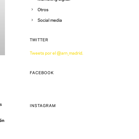
Otros
Social media
TWITTER
Tweets por el @arn_madrid.
FACEBOOK
s
INSTAGRAM
ión