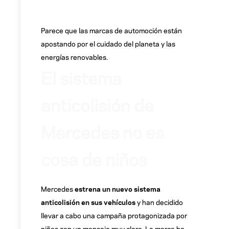
Parece que las marcas de automoción están
apostando por el cuidado del planeta y las
energías renovables.
El sistema
anticolisión de
Mercedes no es
cosa de niños
Mercedes
estrena un nuevo sistema
anticolisión en sus vehículos
y han decidido
llevar a cabo una campaña protagonizada por
niños con un mensaje muy claro. La marca ha