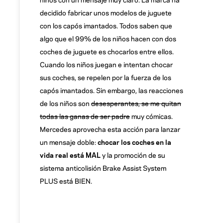
decidido fabricar unos modelos de juguete
con los capós imantados. Todos saben que
algo que el 99% de los niños hacen con dos
coches de juguete es chocarlos entre ellos.
Cuando los niños juegan e intentan chocar
sus coches, se repelen por la fuerza de los
capós imantados. Sin embargo, las reacciones
de los niños son
desesperantes, se me quitan
todas las ganas de ser padre
muy cómicas.
Mercedes aprovecha esta acción para lanzar
un mensaje doble:
chocar los coches en la
vida real está MAL
y la promoción de su
sistema anticolisión Brake Assist System
PLUS está BIEN.