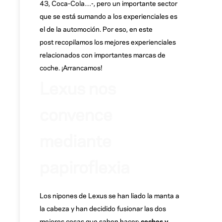
43, Coca-Cola…-, pero un importante sector
que se está sumando a los experienciales es
el de la automoción. Por eso, en este
post recopilamos los mejores experienciales
relacionados con importantes marcas de
coche. ¡Arrancamos!
Lexus nos
convence
mediante
papiroflexia
Los nipones de Lexus se han liado la manta a
la cabeza y han decidido fusionar las dos
mejores cosas que saben hacer:
coches y