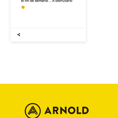
el fin de semana… A disfrutarlo