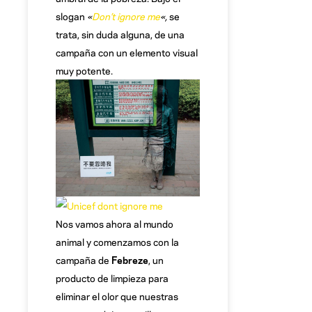
slogan
«
Don’t ignore me
«,
se
trata, sin duda alguna, de una
campaña con un elemento visual
muy potente.
Nos vamos ahora al mundo
animal y comenzamos con la
campaña de
Febreze
, un
producto de limpieza para
eliminar el olor que nuestras