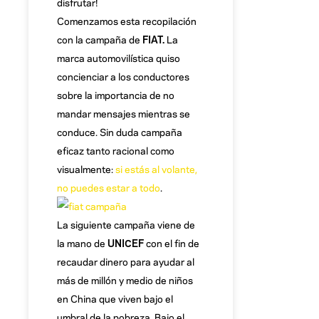
disfrutar!
Comenzamos esta recopilación
con la campaña de
FIAT.
La
marca automovilística quiso
concienciar a los conductores
sobre la importancia de no
mandar mensajes mientras se
conduce. Sin duda campaña
eficaz tanto racional como
visualmente:
si estás al volante,
no puedes estar a todo
.
La siguiente campaña viene de
la mano de
UNICEF
con el fin de
recaudar dinero para ayudar al
más de millón y medio de niños
en China que viven bajo el
umbral de la pobreza. Bajo el