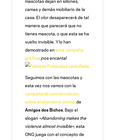
mascotas dejan en sillones,
camas y demás mobiliario de la
casa. El olor desaparecerá de tal
manera que parecerá que no
tienes mascota, o que esta se ha
vuelto invisible. Y lo han
demostrado en
esta campaña
gráfica
: ¡nos encanta!
Seguimos con las mascotas y
esta vez nos vamos con la
campaña de concienciación
sobre el abandono animal
de
Amigos dos Bichos
. Bajo el
slogan
«Abandoning makes the
violence almost invisible»
, esta
ONG juega con el concepto de