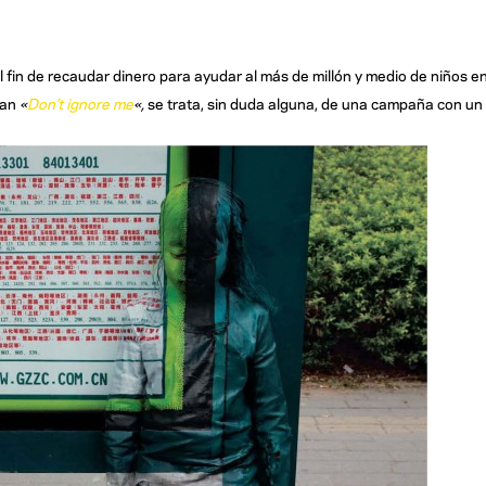
l fin de recaudar dinero para ayudar al más de millón y medio de niños e
gan
«
Don’t ignore me
«,
se trata, sin duda alguna, de una campaña con un