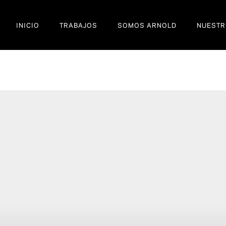
INICIO
TRABAJOS
SOMOS ARNOLD
NUESTR