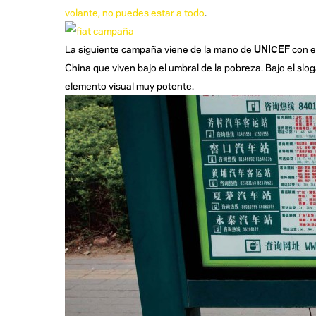
volante, no puedes estar a todo
.
La siguiente campaña viene de la mano de
UNICEF
con e
China que viven bajo el umbral de la pobreza. Bajo el slo
elemento visual muy potente.