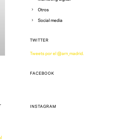
Otros
Social media
TWITTER
Tweets por el @arn_madrid.
FACEBOOK
r
INSTAGRAM
al