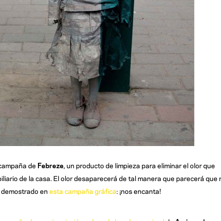
 campaña de
Febreze
, un producto de limpieza para eliminar el olor que
liario de la casa. El olor desaparecerá de tal manera que parecerá que 
han demostrado en
esta campaña gráfica
: ¡nos encanta!