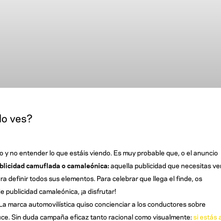
lo ves?
y no entender lo que estáis viendo. Es muy probable que, o el anuncio
blicidad camuflada o camaleónica:
aquella publicidad que necesitas ve
a definir todos sus elementos. Para celebrar que llega el finde, os
publicidad camaleónica, ¡a disfrutar!
La marca automovilística quiso concienciar a los conductores sobre
ce. Sin duda campaña eficaz tanto racional como visualmente:
si estás 