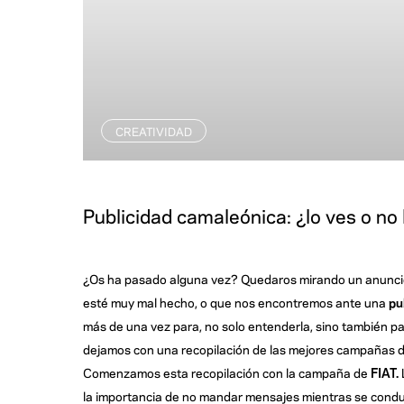
CREATIVIDAD
Publicidad camaleónica: ¿lo ves o no 
¿Os ha pasado alguna vez? Quedaros mirando un anuncio 
esté muy mal hecho, o que nos encontremos ante una
pu
más de una vez para, no solo entenderla, sino también par
dejamos con una recopilación de las mejores campañas de 
Comenzamos esta recopilación con la campaña de
FIAT.
la importancia de no mandar mensajes mientras se condu