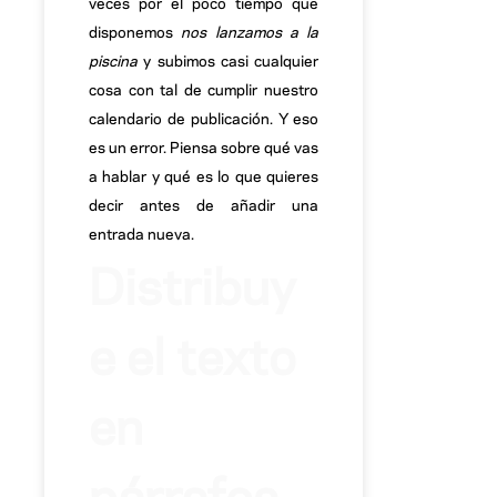
veces por el poco tiempo que
disponemos
nos lanzamos a la
piscina
y subimos casi cualquier
cosa con tal de cumplir nuestro
calendario de publicación. Y eso
es un error. Piensa sobre qué vas
a hablar y qué es lo que quieres
decir antes de añadir una
entrada nueva.
Distribuy
e el texto
en
párrafos