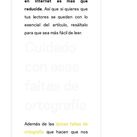
en Internet es más que
reducida
. Así que si quieres que
tus lectores se queden con lo
esencial del artículo, resáltalo
para que sea más fácil de leer.
Cuidado
con esas
faltas de
ortografía
Además de las
típicas faltas de
ortografía
que hacen que nos