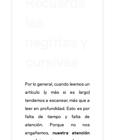
Recuerda
las
negritas y
cursivas
Por lo general, cuando leemos un
artículo (y más si es largo)
tendemos a escanear, más que a
leer en profundidad. Esto es por
falta de tiempo y falta de
atención. Porque no nos
engañemos,
nuestra atención