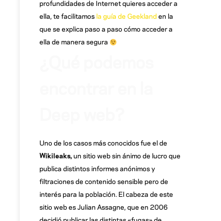
profundidades de Internet quieres acceder a
ella, te facilitamos
la guía de Geekland
en la
que se explica paso a paso cómo acceder a
ella de manera segura
¿Qué podemos
encontrar en la
Deep web?
Uno de los casos más conocidos fue el de
Wikileaks,
un sitio web sin ánimo de lucro que
publica distintos informes anónimos y
filtraciones de contenido sensible pero de
interés para la población. El cabeza de este
sitio web es Julian Assagne, que en 2006
decidió publicar las distintas «fugas» de