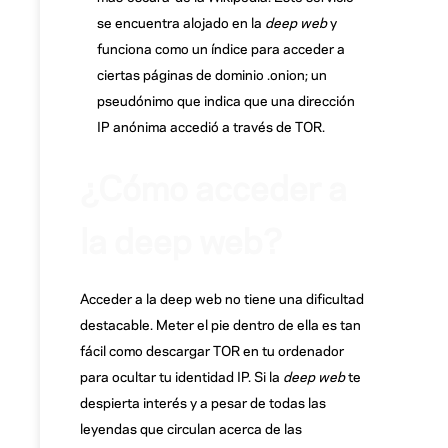
se encuentra alojado en la
deep web
y
funciona como un índice para acceder a
ciertas páginas de dominio .onion; un
pseudónimo que indica que una dirección
IP anónima accedió a través de TOR.
¿Cómo acceder a
la deep web?
Acceder a la deep web no tiene una dificultad
destacable. Meter el pie dentro de ella es tan
fácil como descargar TOR en tu ordenador
para ocultar tu identidad IP. Si la
deep web
te
despierta interés y a pesar de todas las
leyendas que circulan acerca de las