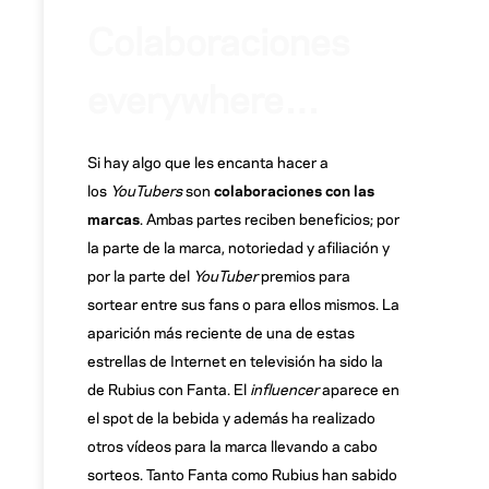
Colaboraciones
everywhere…
Si hay algo que les encanta hacer a
los
YouTubers
son
colaboraciones con las
marcas
. Ambas partes reciben beneficios; por
la parte de la marca, notoriedad y afiliación y
por la parte del
YouTuber
premios para
sortear entre sus fans o para ellos mismos. La
aparición más reciente de una de estas
estrellas de Internet en televisión ha sido la
de Rubius con Fanta. El
influencer
aparece en
el spot de la bebida y además ha realizado
otros vídeos para la marca llevando a cabo
sorteos. Tanto Fanta como Rubius han sabido