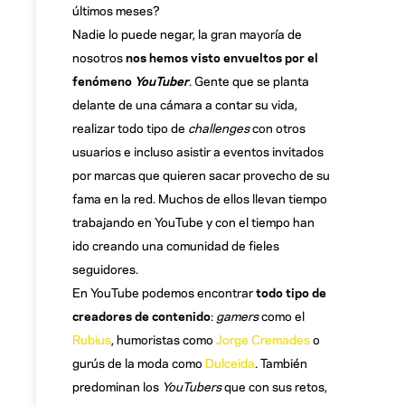
últimos meses?
Nadie lo puede negar, la gran mayoría de
nosotros
nos hemos visto envueltos por el
fenómeno
YouTuber
. Gente que se planta
delante de una cámara a contar su vida,
realizar todo tipo de
challenges
con otros
usuarios e incluso asistir a eventos invitados
por marcas que quieren sacar provecho de su
fama en la red. Muchos de ellos llevan tiempo
trabajando en YouTube y con el tiempo han
ido creando una comunidad de fieles
seguidores.
En YouTube podemos encontrar
todo tipo de
creadores de contenido
:
gamers
como el
Rubius
, humoristas como
Jorge Cremades
o
gurús de la moda como
Dulceida
. También
predominan los
YouTubers
que con sus retos,