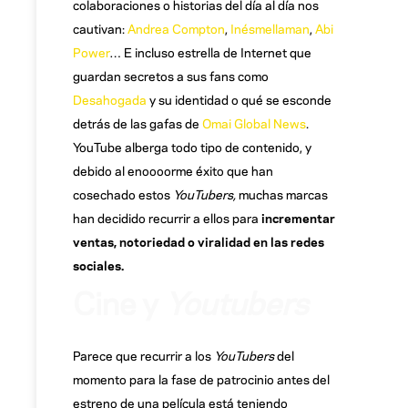
colaboraciones o historias del día al día nos
cautivan:
Andrea Compton
,
Inésmellaman
,
Abi
Power
… E incluso estrella de Internet que
guardan secretos a sus fans como
Desahogada
y su identidad o qué se esconde
detrás de las gafas de
Omai Global News
.
YouTube alberga todo tipo de contenido, y
debido al enoooorme éxito que han
cosechado estos
YouTubers,
muchas marcas
han decidido recurrir a ellos para
incrementar
ventas, notoriedad o viralidad en las redes
sociales.
Cine y
Youtubers
Parece que recurrir a los
YouTubers
del
momento para la fase de patrocinio antes del
estreno de una película está teniendo