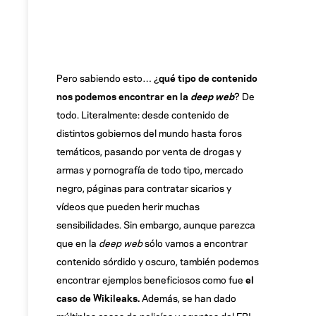
Pero sabiendo esto… ¿
qué tipo de contenido
nos podemos encontrar en la
deep web
? De
todo. Literalmente: desde contenido de
distintos gobiernos del mundo hasta foros
temáticos, pasando por venta de drogas y
armas y pornografía de todo tipo, mercado
negro, páginas para contratar sicarios y
vídeos que pueden herir muchas
sensibilidades. Sin embargo, aunque parezca
que en la
deep web
sólo vamos a encontrar
contenido sórdido y oscuro, también podemos
encontrar ejemplos beneficiosos como fue
el
caso de Wikileaks.
Además, se han dado
múltiples casos de policías y agentes del FBI