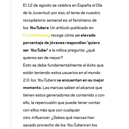
El 12 de agosto se celebra en España el Día
de la Juventud: por eso, el tema de nuestro
recopilatorio semanal es: el fenómeno de
los
YouTubers
. Un artículo publicado en
PuroMarketing
recoge cómo
un elevado
porcentaje de jóvenes respondían ‘quiero
ser
YouTuber
‘
a la mítica pregunta: ¿qué
quieres ser de mayor?
Esto se debe fundamentalmente al éxito que
están teniendo estos usuarios en el mundo
2.0: los
YouTubers
s
e encuentan en su mejor
momento.
Las marcas saben el alcance que
tienen estos generadores de contenido y con
ello, la repercusión que puede tener contar
con ellos más que con cualquier
otro
influencer
. ¿Sabes qué marcas han
sacado provecho de los
YouTubers
en los