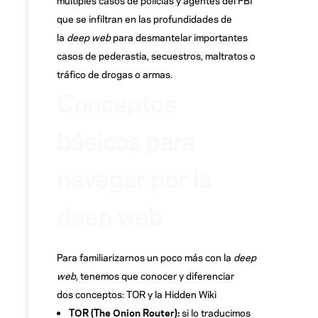
que se infiltran en las profundidades de
la
deep web
para desmantelar importantes
casos de pederastia, secuestros, maltratos o
tráfico de drogas o armas.
Conceptos
básicos para
navegar por la
deep web
Para familiarizarnos un poco más con la
deep
web
, tenemos que conocer y diferenciar
dos conceptos: TOR y la Hidden Wiki
TOR (The Onion Router):
si lo traducimos