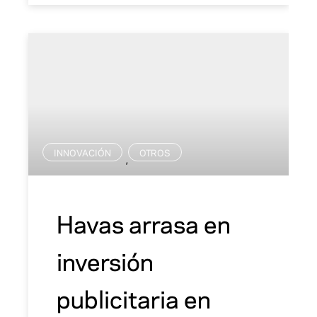
INNOVACIÓN
OTROS
,
Havas arrasa en
inversión
publicitaria en