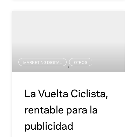
MARKETING DIGITAL
OTROS
,
La Vuelta Ciclista,
rentable para la
publicidad