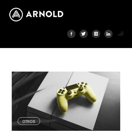
OTROS