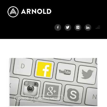
OTROS
SOCIAL MEDIA
,