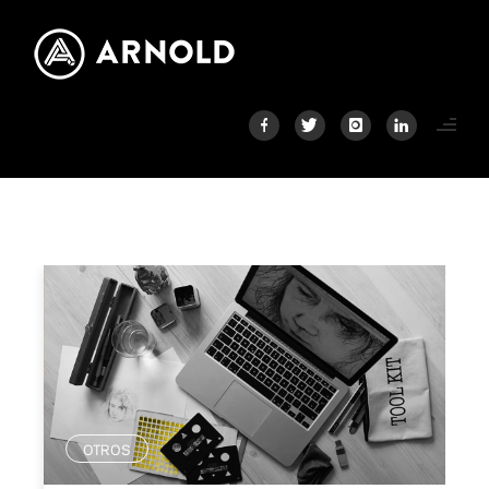
OTROS