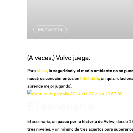
INNOVACIÓN
(A veces,) Volvo juega.
Para
Volvo
,
la seguridad y el medio ambiente no se pu
nuestros conocimientos en
IntelliSafe
, un
quiz relacion
aprende mejor jugando).
El escenario
El escenario, un
paseo por la historia de Volvo
, desde 1
tres niveles
, y un mínimo de tres aciertos para superarlos