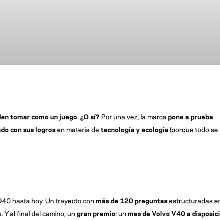
eden tomar como un juego
.
¿O sí?
Por una vez, la marca
pone a prueba
ado con sus logros
en materia de
tecnología y ecología
(porque todo se
940 hasta hoy. Un trayecto con
más de 120 preguntas
estructuradas e
. Y al final del camino, un
gran premio
: un
mes de Volvo V40 a disposic