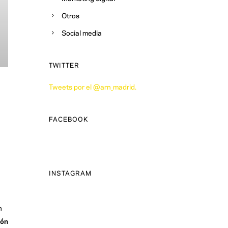
Otros
Social media
TWITTER
Tweets por el @arn_madrid.
FACEBOOK
INSTAGRAM
n
ión