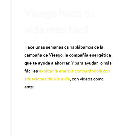
Viesgo hace tu
vida más fácil
Hace unas semanas os hablábamos de la
campaña de
Viesgo, la compañía energética
que te ayuda a ahorrar.
Y para ayudar, lo más
fácil es
explicar la energía comparándola con
situaciones del día a día
, con vídeos como
éste: