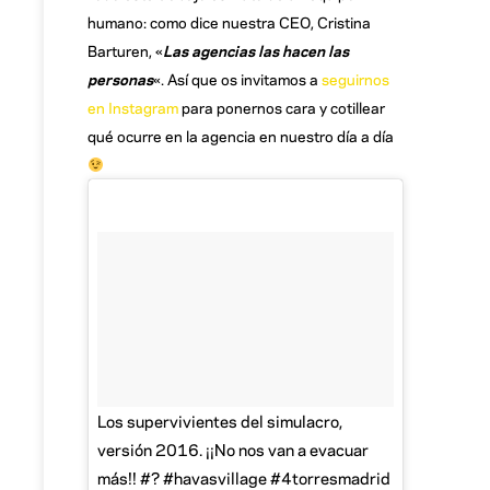
humano: como dice nuestra CEO, Cristina
Barturen, «
Las agencias las hacen las
personas
«. Así que os invitamos a
seguirnos
en Instagram
para ponernos cara y cotillear
qué ocurre en la agencia en nuestro día a día
Los supervivientes del simulacro,
versión 2016. ¡¡No nos van a evacuar
más!! #? #havasvillage #4torresmadrid