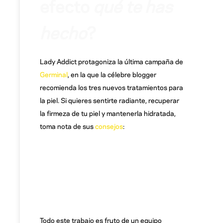
efecto
qué te has
hecho
?
Lady Addict protagoniza la última campaña de
Germinal
, en la que la célebre blogger
recomienda los tres nuevos tratamientos para
la piel. Si quieres sentirte radiante, recuperar
la firmeza de tu piel y mantenerla hidratada,
toma nota de sus
consejos
:
Todo este trabajo es fruto de un equipo