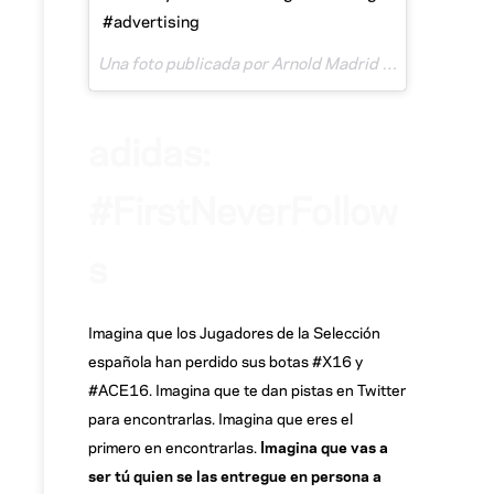
#advertising
Una foto publicada por Arnold Madrid (@arn_madrid) el
adidas:
#FirstNeverFollow
s
Imagina que los Jugadores de la Selección
española han perdido sus botas #X16 y
#ACE16. Imagina que te dan pistas en Twitter
para encontrarlas. Imagina que eres el
primero en encontrarlas.
Imagina que vas a
ser tú quien se las entregue en persona a