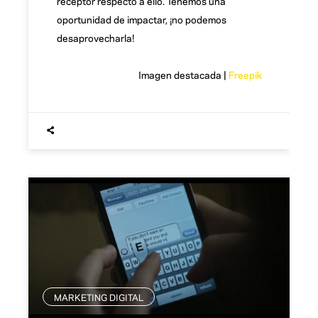
receptor respecto a ello. Tenemos una
oportunidad de impactar, ¡no podemos
desaprovecharla!
Imagen destacada |
Freepik
MARKETING DIGITAL