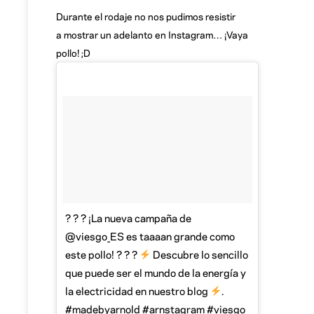
Durante el rodaje no nos pudimos resistir
a mostrar un adelanto en Instagram… ¡Vaya
pollo! ;D
? ? ? ¡La nueva campaña de
@viesgo_ES es taaaan grande como
este pollo! ? ? ?
Descubre lo sencillo
que puede ser el mundo de la energía y
la electricidad en nuestro blog
.
#madebyarnold #arnstagram #viesgo