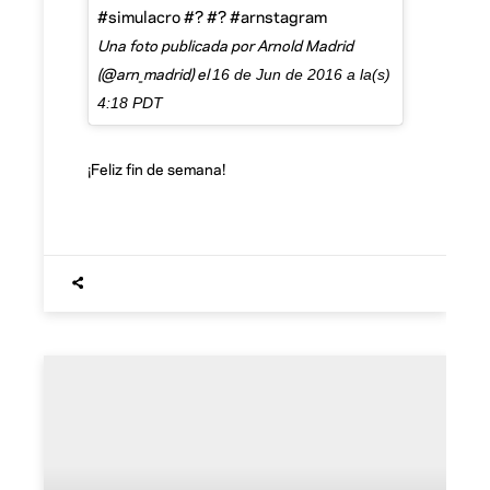
#simulacro #? #? #arnstagram
Una foto publicada por Arnold Madrid
(@arn_madrid) el
16 de Jun de 2016 a la(s)
4:18 PDT
¡Feliz fin de semana!