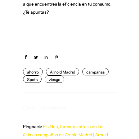
a que encuentres la eficiencia en tu consumo.
¿Te apuntas?
ahorro
Arnold Madrid
campañas
Spots
viesgo
One Comment
Pingback:
El vídeo, formato estrella en las
últimas campañas de Arnold Madrid | Arnold