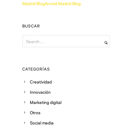
Madrid BlogArnold Madrid Blog
BUSCAR
CATEGORÍAS
Creatividad
Innovación
Marketing digital
Otros
Social media