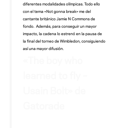
diferentes modalidades olímpicas. Todo ello
con el tema «Not gonna break» me del
cantante británico Jamie N Commons de
fondo. Además, para conseguir un mayor
impacto, la cadena lo estrenó en la pausa de
la final del torneo de Wimbledon, consiguiendo
así una mayor difusión.
«The boy who
learned to fly –
Usain Bolt» de
Gatorade