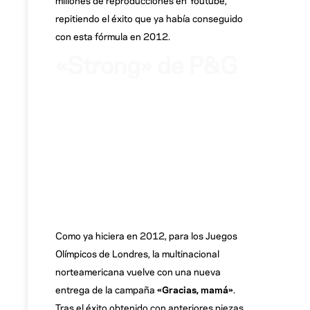
repitiendo el éxito que ya había conseguido
con esta fórmula en 2012.
«Strong» de P&G
Como ya hiciera en 2012, para los Juegos
Olímpicos de Londres, la multinacional
norteamericana vuelve con una nueva
entrega de la campaña
«Gracias, mamá»
.
Tras el éxito obtenido con anteriores piezas