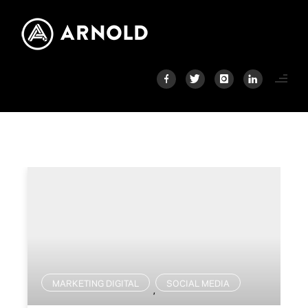
MARKETING DIGITAL
SOCIAL MEDIA
,