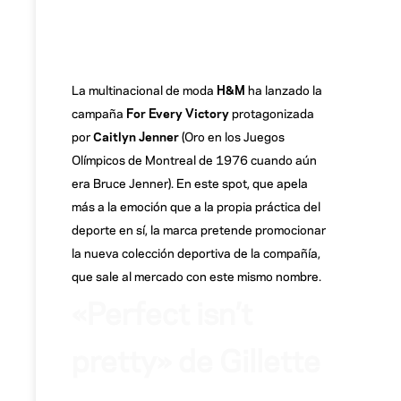
La multinacional de moda
H&M
ha lanzado la
campaña
For Every Victory
protagonizada
por
Caitlyn Jenner
(Oro en los Juegos
Olímpicos de Montreal de 1976 cuando aún
era Bruce Jenner). En este spot, que apela
más a la emoción que a la propia práctica del
deporte en sí, la marca pretende promocionar
la nueva colección deportiva de la compañía,
que sale al mercado con este mismo nombre.
«Perfect isn’t
pretty» de Gillette