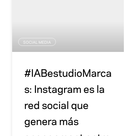
SOCIAL MEDIA
#IABestudioMarca
s: Instagram es la
red social que
genera más