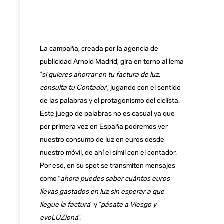
La campaña, creada por la agencia de
publicidad Arnold Madrid, gira en torno al lema
“
si quieres ahorrar en tu factura de luz,
consulta tu Contador
”, jugando con el sentido
de las palabras y el protagonismo del ciclista.
Este juego de palabras no es casual ya que
por primera vez en España podremos ver
nuestro consumo de luz en euros desde
nuestro móvil, de ahí el símil con el contador.
Por eso, en su spot se transmiten mensajes
como “
ahora puedes saber cuántos euros
llevas gastados en luz sin esperar a que
llegue la factura
” y “
pásate a Viesgo y
evoLUZiona
”.