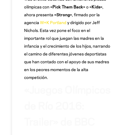
olímpicas con
«Pick Them Back»
o
«Kids»
,
ahora presenta
«Strong»
, firmado por la
agencia
W+K Portland
y dirigido por Jeff
Nichols. Esta vez pone el foco en el
importante rol que juegan las madres en la
infancia y el crecimiento de los hijos, narrando
el camino de diferentes jóvenes deportistas
que han contado con el apoyo de sus madres
en los peores momentos de la alta
competición.
«Juegos Olímpicos
de Río 2016:
Trailer» de BBC