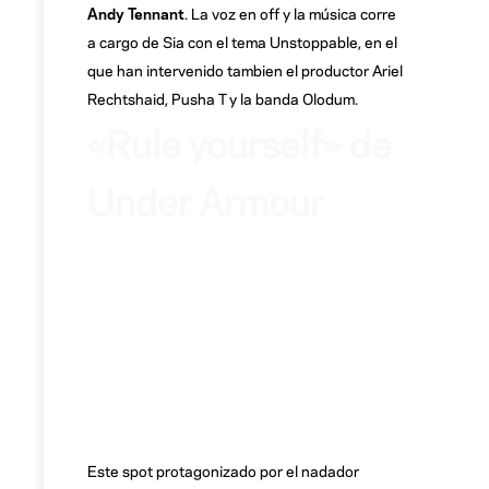
Andy Tennant
. La voz en off y la música corre
a cargo de Sia con el tema Unstoppable, en el
que han intervenido tambien el productor Ariel
Rechtshaid, Pusha T y la banda Olodum.
«Rule yourself» de
Under Armour
Este spot protagonizado por el nadador