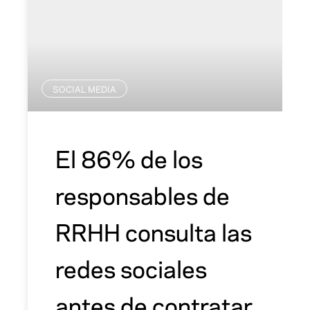
SOCIAL MEDIA
El 86% de los
responsables de
RRHH consulta las
redes sociales
antes de contratar