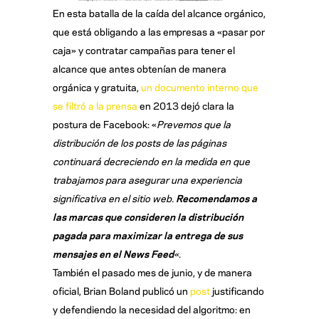
En esta batalla de la caída del alcance orgánico,
que está obligando a las empresas a «pasar por
caja» y contratar campañas para tener el
alcance que antes obtenían de manera
orgánica y gratuita,
un documento interno que
se filtró a la prensa
en 2013 dejó clara la
postura de Facebook: «
Prevemos que la
distribución de los posts de las páginas
continuará decreciendo en la medida en que
trabajamos para asegurar una experiencia
significativa en el sitio web.
Recomendamos a
las marcas que consideren la distribución
pagada para maximizar la entrega de sus
mensajes en el News Feed
«
.
También el pasado mes de junio, y de manera
oficial, Brian Boland publicó un
post
justificando
y defendiendo la necesidad del algoritmo: en