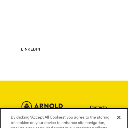
LINKEDIN
Contacto
Términos y condiciones
By clicking “Accept All Cookies”, you agree to the storing
of cookies on your device to enhance site navigation,
Política de privacidad
analyze site usage, and assist in our marketing efforts.