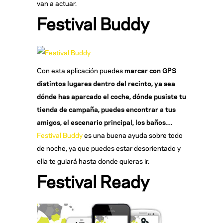
van a actuar.
Festival Buddy
Con esta aplicación puedes
marcar con GPS
distintos lugares dentro del recinto, ya sea
d
ónde has aparcado el coche, d
ónde pusiste tu
tienda de campa
ña, puedes encontrar a tus
amigos, el escenario principal, los ba
ños
…
Festival Buddy
es una buena ayuda sobre todo
de noche, ya que puedes estar desorientado y
ella te guiará hasta donde quieras ir.
Festival Ready