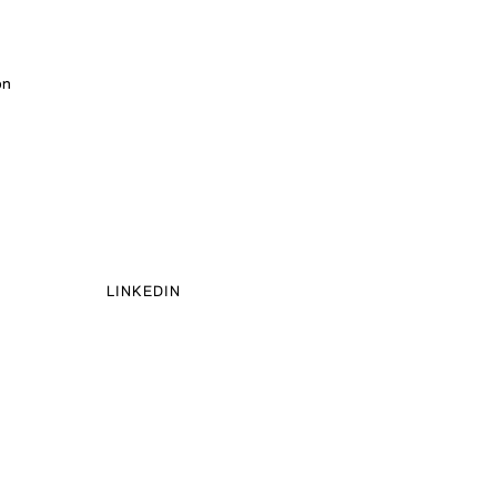
on
LINKEDIN