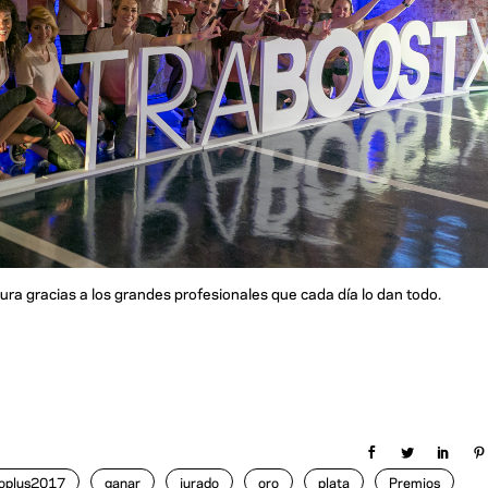
tura gracias a los grandes profesionales que cada día lo dan todo.
oplus2017
ganar
jurado
oro
plata
Premios