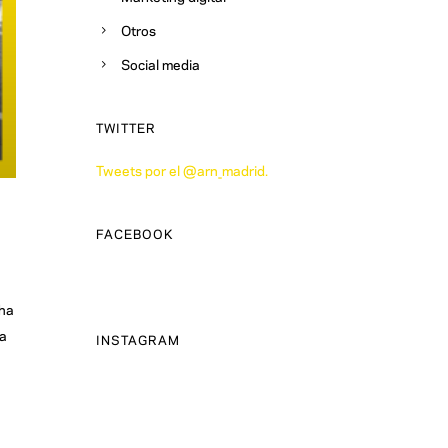
Otros
Social media
TWITTER
Tweets por el @arn_madrid.
FACEBOOK
 ha
 a
INSTAGRAM