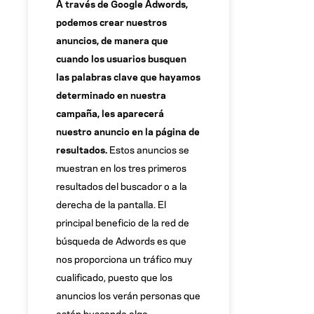
A través de Google Adwords,
podemos crear nuestros
anuncios, de manera que
cuando los usuarios busquen
las palabras clave que hayamos
determinado en nuestra
campaña, les aparecerá
nuestro anuncio en la página de
resultados.
Estos anuncios se
muestran en los tres primeros
resultados del buscador o a la
derecha de la pantalla. El
principal beneficio de la red de
búsqueda de Adwords es que
nos proporciona un tráfico muy
cualificado, puesto que los
anuncios los verán personas que
están buscando algo