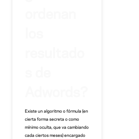
ordenan
los
resultado
s de
Adwords?
Existe un algoritmo o fórmula (en
cierta forma secreta o como
mínimo oculta, que va cambiando
cada ciertos meses) encargado