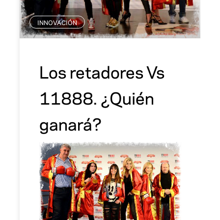
INNOVACIÓN
Los retadores Vs
11888. ¿Quién
ganará?