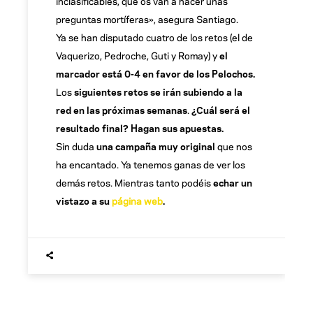
inclasificables, que os van a hacer unas
preguntas mortíferas», asegura Santiago.
Ya se han disputado cuatro de los retos (el de
Vaquerizo, Pedroche, Guti y Romay) y
el
marcador está 0-4 en favor de los Pelochos.
Los
siguientes retos se irán subiendo a la
red en las próximas semanas
.
¿Cuál será el
resultado final? Hagan sus apuestas.
Sin duda
una campaña muy original
que nos
ha encantado. Ya tenemos ganas de ver los
demás retos. Mientras tanto podéis
echar un
vistazo a su
página web
.