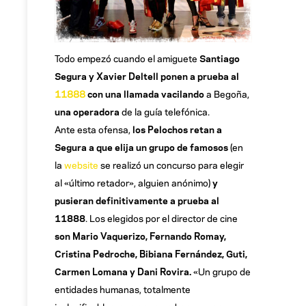
Todo empezó cuando el amiguete
Santiago
Segura y Xavier Deltell ponen a prueba al
11888
con una llamada vacilando
a Begoña,
una operadora
de la guía telefónica.
Ante esta ofensa,
los Pelochos retan a
Segura a que elija un grupo de famosos
(en
la
website
se realizó un concurso para elegir
al «último retador», alguien anónimo)
y
pusieran definitivamente a prueba al
11888
. Los elegidos por el director de cine
son Mario Vaquerizo, Fernando Romay,
Cristina Pedroche, Bibiana Fernández, Guti,
Carmen Lomana y Dani Rovira.
«Un grupo de
entidades humanas, totalmente