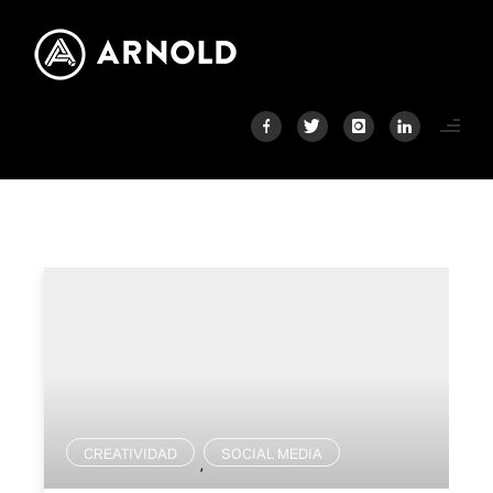
CREATIVIDAD
SOCIAL MEDIA
,