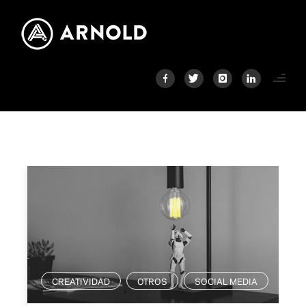
CREATIVIDAD
OTROS
SOCIAL MEDIA
,
,