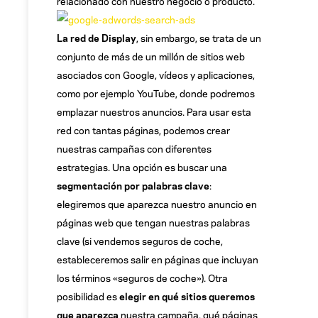
relacionado con nuestro negocio o producto.
La red de Display
, sin embargo,
se trata de un
conjunto de más de un millón de sitios web
asociados con Google, vídeos y aplicaciones,
como por ejemplo YouTube, donde podremos
emplazar nuestros anuncios. Para usar esta
red con tantas páginas, podemos crear
nuestras campañas con diferentes
estrategias. Una opción es buscar una
segmentación por palabras clave
:
elegiremos que aparezca nuestro anuncio en
páginas web que tengan nuestras palabras
clave (si vendemos seguros de coche,
estableceremos salir en páginas que incluyan
los términos «seguros de coche»). Otra
posibilidad es
elegir en qué sitios queremos
que aparezca
nuestra campaña, qué páginas