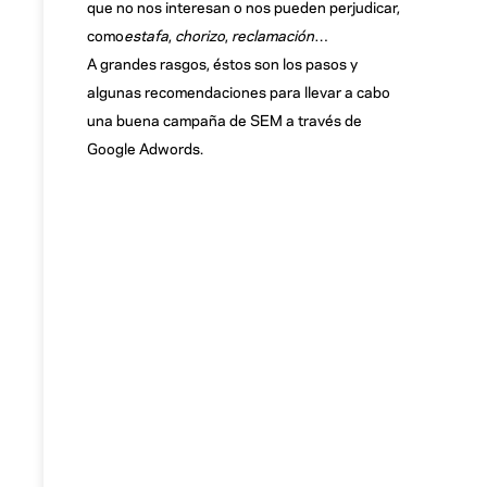
que no nos interesan o nos pueden perjudicar,
como
estafa
,
chorizo
,
reclamación
…
A grandes rasgos, éstos son los pasos y
algunas recomendaciones para llevar a cabo
una buena campaña de SEM a través de
Google Adwords.