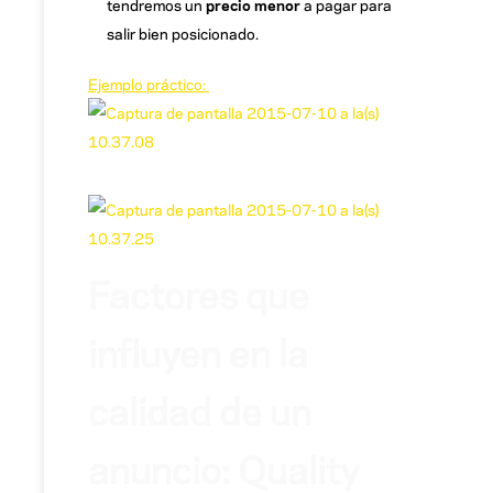
tendremos un
precio menor
a pagar para
salir bien posicionado.
Ejemplo práctico:
Factores que
influyen en la
calidad de un
anuncio: Quality