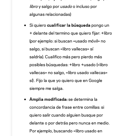
libro
y salgo por
usado
o incluso por
algunas relacionadas)
Si quiero
cualificar la búsqueda
pongo un
+ delante del termino que quiero fijar: +libro
(por ejemplo: si buscan «usado móvil» no
salgo, si buscan «libro vallecas» sí
saldría). Cualifico más pero pierdo más
posibles búsquedas: +libro +usado («libro
vallecas» no salgo, «libro usado vallecas»
sí) . Fijo la que yo quiero que en Google
siempre me salga.
Amplia modificada:
se determina la
concordancia de frase entre comillas: si
quiero salir cuando alguien busque por
delante o por detrás pero nunca en medio.
Por ejemplo, buscando «libro usado en