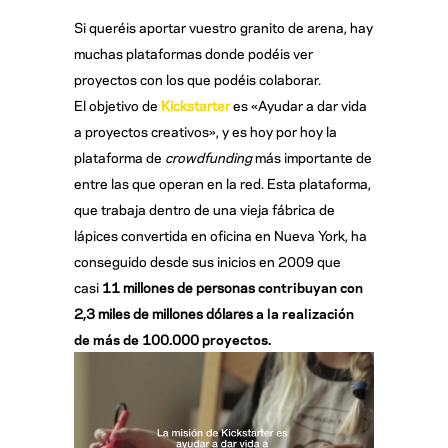
Si queréis aportar vuestro granito de arena, hay
muchas plataformas donde podéis ver
proyectos con los que podéis colaborar.
El objetivo de
Kickstarter
es «Ayudar a dar vida
a proyectos creativos», y es hoy por hoy la
plataforma de
crowdfunding
más importante de
entre las que operan en la red. Esta plataforma,
que trabaja dentro de una vieja fábrica de
lápices convertida en oficina en Nueva York, ha
conseguido desde sus inicios en 2009 que
casi
11 millones de personas
contribuyan con
2,3 miles de millones dólares
a la realización
de más de
100.000
proyectos.