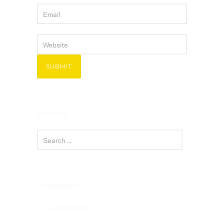
BUSCAR
CATEGORÍAS
Creatividad
Innovación