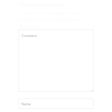
Deja una respuesta
Tu dirección de correo electrónico no será
publicada.
Los campos obligatorios están
marcados con
*