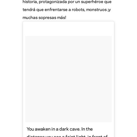
historia, protagonizada por un superhéroe que
tendrá que enfrentarse a robots, monstruos ¡y
muchas sopresas más!
You awaken in a dark cave. In the
distance you see a faint light, in front of