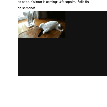
se sabe, «Winter is coming» #facepalm. ¡Feliz fin
de semana!