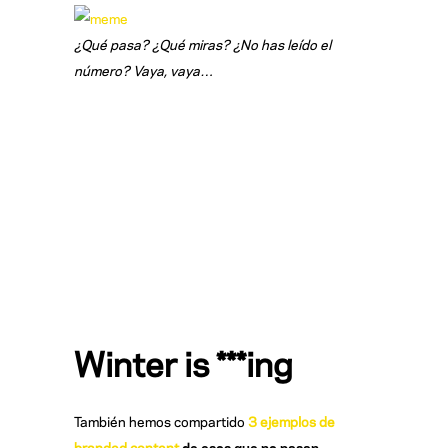
¿Qué pasa? ¿Qué miras? ¿No has leído el
número? Vaya, vaya…
Winter is ***ing
También hemos compartido
3 ejemplos de
branded content
de esos que no pasan