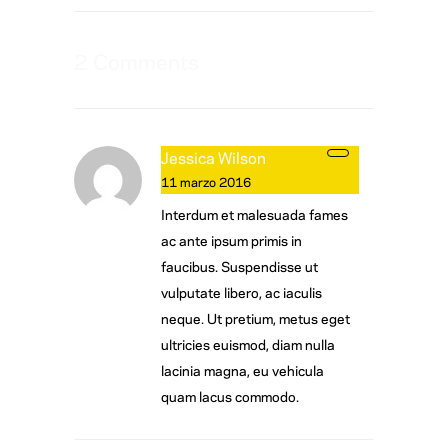
2 Comments
Jessica Wilson
11 marzo 2016
Interdum et malesuada fames
ac ante ipsum primis in
faucibus. Suspendisse ut
vulputate libero, ac iaculis
neque. Ut pretium, metus eget
ultricies euismod, diam nulla
lacinia magna, eu vehicula
quam lacus commodo.