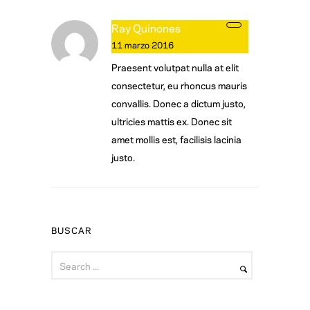
Ray Quinones
11 marzo 2016
Praesent volutpat nulla at elit
consectetur, eu rhoncus mauris
convallis. Donec a dictum justo,
ultricies mattis ex. Donec sit
amet mollis est, facilisis lacinia
justo.
BUSCAR