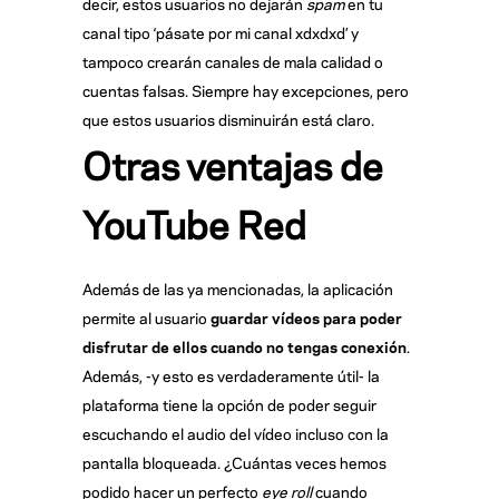
decir, estos usuarios no dejarán
spam
en tu
canal tipo ‘pásate por mi canal xdxdxd’ y
tampoco crearán canales de mala calidad o
cuentas falsas. Siempre hay excepciones, pero
que estos usuarios disminuirán está claro.
Otras ventajas de
YouTube Red
Además de las ya mencionadas, la aplicación
permite al usuario
guardar vídeos para poder
disfrutar de ellos cuando no tengas conexión
.
Además, -y esto es verdaderamente útil- la
plataforma tiene la opción de poder seguir
escuchando el audio del vídeo incluso con la
pantalla bloqueada. ¿Cuántas veces hemos
podido hacer un perfecto
eye roll
cuando