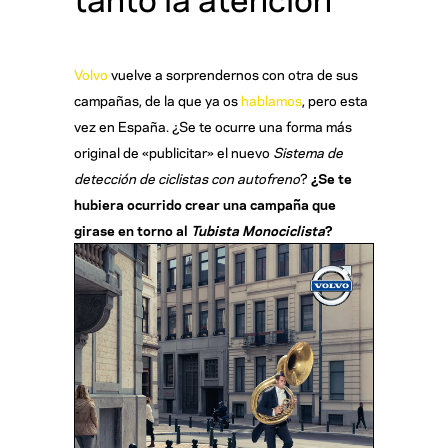
Volvo
vuelve a sorprendernos con otra de sus
campañas, de la que ya os
hablamos
, pero esta
vez en España. ¿Se te ocurre una forma más
original de «publicitar» el nuevo
Sistema de
detección de ciclistas con autofreno
?
¿Se te
hubiera ocurrido crear una campaña que
girase en torno al
Tubista Monociclista
?