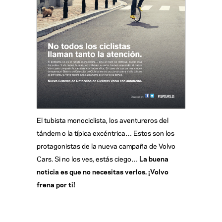
El tubista monociclista, los aventureros del
tándem o la típica excéntrica… Estos son los
protagonistas de la nueva campaña de Volvo
Cars. Si no los ves, estás ciego…
La buena
noticia es que no necesitas verlos. ¡Volvo
frena por ti!