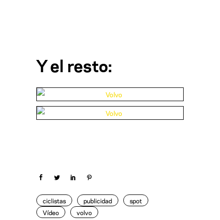
Y el resto:
ciclistas
publicidad
spot
Vídeo
volvo