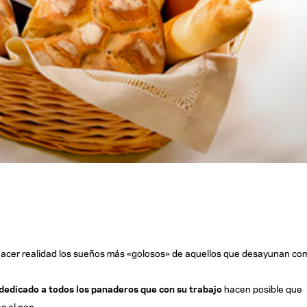
 hacer realidad los sueños más «golosos» de aquellos que desayunan co
 dedicado a todos los panaderos que con su trabajo
hacen posible que
s el pan.