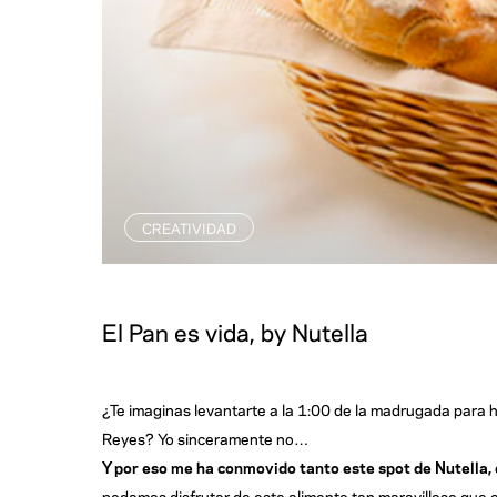
CREATIVIDAD
El Pan es vida, by Nutella
¿Te imaginas levantarte a la 1:00 de la madrugada para
Reyes? Yo sinceramente no…
Y por eso me ha conmovido tanto este spot de Nutella,
podamos disfrutar de este alimento tan maravilloso que e