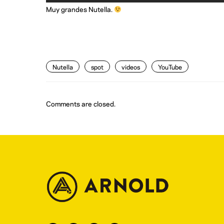
Muy grandes Nutella.
Nutella
spot
videos
YouTube
Comments are closed.