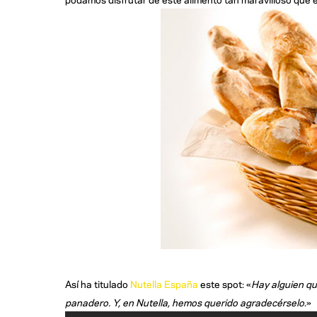
Así ha titulado
Nutella España
este spot: «
Hay alguien qu
panadero. Y, en Nutella, hemos querido agradecérselo
.»