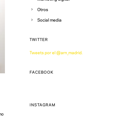
Otros
Social media
TWITTER
Tweets por el @arn_madrid.
FACEBOOK
INSTAGRAM
mo