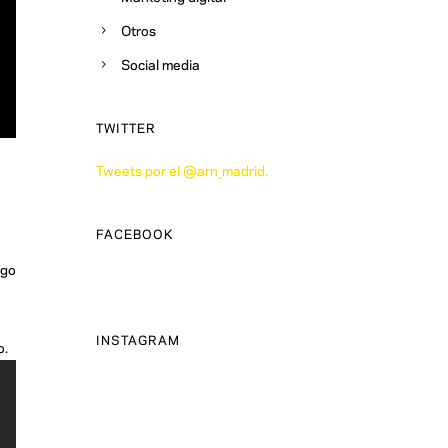
Otros
Social media
TWITTER
Tweets por el @arn_madrid.
FACEBOOK
rgo
INSTAGRAM
o.