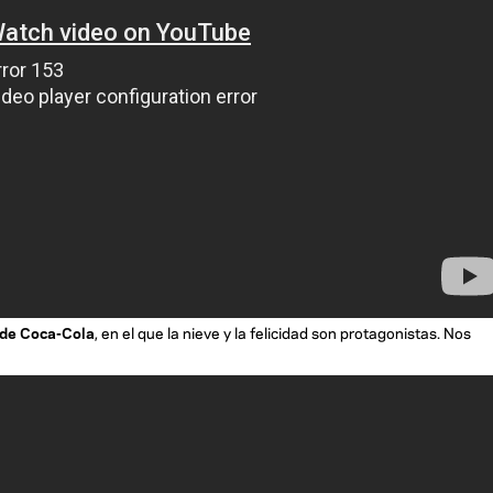
 de Coca-Cola
, en el que la nieve y la felicidad son protagonistas. Nos