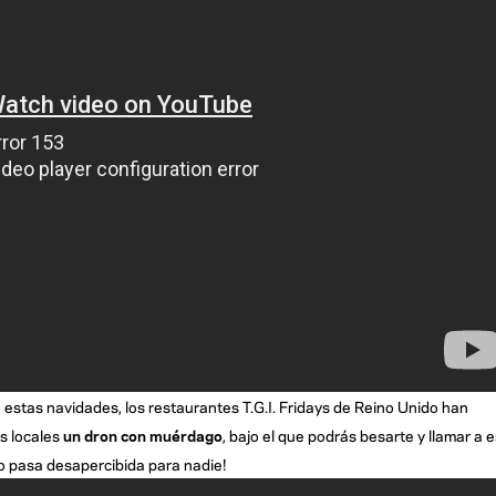
 estas navidades, los restaurantes T.G.I. Fridays de Reino Unido han
us locales
un dron con muérdago
, bajo el que podrás besarte y llamar a 
no pasa desapercibida para nadie!