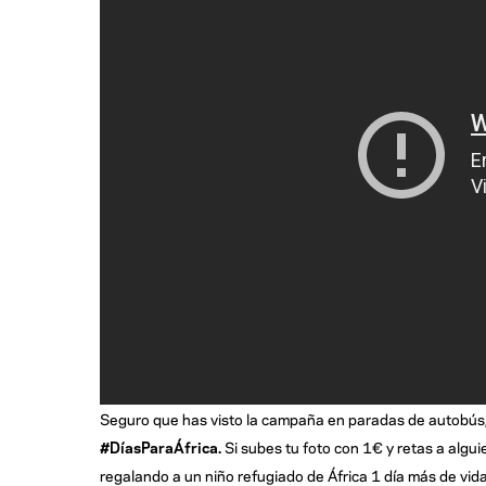
Seguro que has visto la campaña en paradas de autobús, 
#DíasParaÁfrica.
Si subes tu foto con 1€ y retas a algu
regalando a un niño refugiado de África 1 día más de vida.