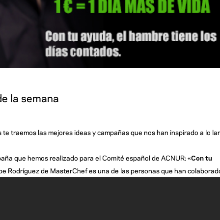
 de la semana
s te traemos las mejores ideas y campañas que nos han inspirado a lo la
mpaña que hemos realizado para el Comité español de ACNUR: «
Con tu
epe Rodríguez de MasterChef es una de las personas que han colaborad