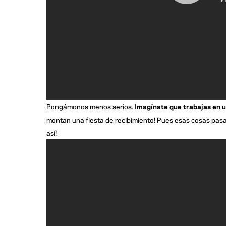
Pongámonos menos serios.
Imagínate que trabajas en 
montan una fiesta de recibimiento! Pues esas cosas pas
así!