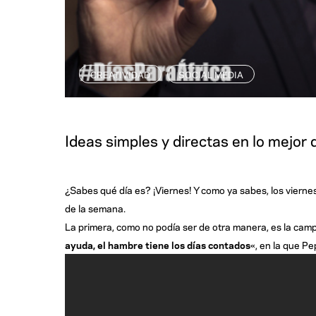
CREATIVIDAD
SOCIAL MEDIA
,
Ideas simples y directas en lo mejor
¿Sabes qué día es? ¡Viernes! Y como ya sabes, los vierne
de la semana.
La primera, como no podía ser de otra manera, es la ca
ayuda, el hambre tiene los días contados
«, en la que P