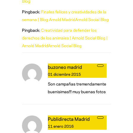
Blog
Pingback:
Finales felices y creatividades de la
semana | Blog Arnold MadridArnold Social Blog
Pingback:
Creatividad para defender los
derechos de los animales | Arnold Social Blog |
Arnold MadridArnold Social Blog
buzoneo madrid
01 diciembre 2015
Son campañas tremendamente
buenisimas!!! muy buenas fotos
Publidirecta Madrid
11 enero 2016