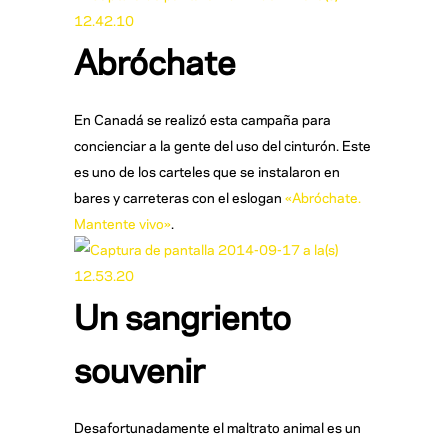
Abróchate
En Canadá se realizó esta campaña para
concienciar a la gente del uso del cinturón. Este
es uno de los carteles que se instalaron en
bares y carreteras con el eslogan
«Abróchate.
Mantente vivo»
.
Un sangriento
souvenir
Desafortunadamente el maltrato animal es un