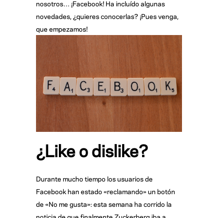
nosotros… ¡Facebook! Ha incluído algunas
novedades, ¿quieres conocerlas? ¡Pues venga,
que empezamos!
¿Like o dislike?
Durante mucho tiempo los usuarios de
Facebook han estado «reclamando» un botón
de «No me gusta»: esta semana ha corrido la
noticia de que finalmente Zuckerberg iba a