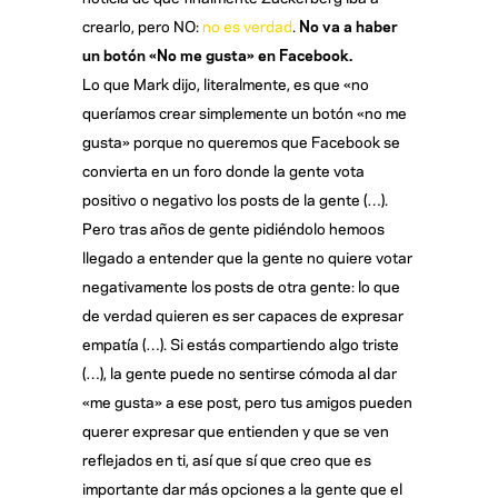
crearlo, pero NO:
no es verdad
.
No va a haber
un botón «No me gusta» en Facebook.
Lo que Mark dijo, literalmente, es que «no
queríamos crear simplemente un botón «no me
gusta» porque no queremos que Facebook se
convierta en un foro donde la gente vota
positivo o negativo los posts de la gente (…).
Pero tras años de gente pidiéndolo hemoos
llegado a entender que la gente no quiere votar
negativamente los posts de otra gente: lo que
de verdad quieren es ser capaces de expresar
empatía (…). Si estás compartiendo algo triste
(…), la gente puede no sentirse cómoda al dar
«me gusta» a ese post, pero tus amigos pueden
querer expresar que entienden y que se ven
reflejados en ti, así que sí que creo que es
importante dar más opciones a la gente que el