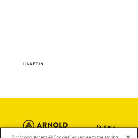
LINKEDIN
Contacto
Términos y condiciones
By clicking “Accept All Cookies”, you agree to the storing