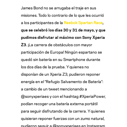
James Bond no se arrugaba el traje en sus
misiones. Todo lo contrario de lo que les ocurrió
a los participantes de la
Reebok Spartan Race
,
que se celebró los días 30 y 31 de mayo, y que
pudimos disfrutar al máximo con Sony Xperia
Z3
. ¡La carrera de obstáculos con mayor
participación de Europa! Ningún espartano se
quedó sin batería en su Smartphone durante
los dos días de la prueba. Y quienes no
disponían de un Xperia Z3, pudieron reponer
energía en el “Refugio Salvamento de Batería”:
a cambio de un tweet mencionando a
@sonyxperiaes y con el hashtag #XperiaPower,
podían recoger una batería externa portátil
para seguir disfrutando de la carrera. Y quienes
quisieran reponer fuerzas con un zumo natural,
pudieron seguir a @sonyxperiaes en Instagram