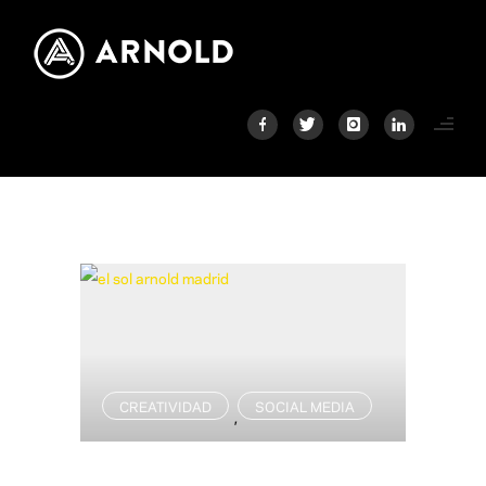
CREATIVIDAD
SOCIAL MEDIA
,