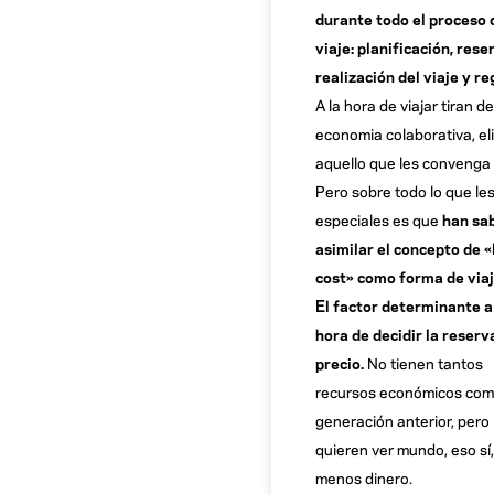
durante todo el proceso 
viaje: planificación, rese
realización del viaje y r
A la hora de viajar tiran de
economia colaborativa, el
aquello que les convenga
Pero sobre todo lo que le
especiales es que
han sa
asimilar el concepto de 
cost» como forma de via
El factor determinante a
hora de decidir la reserva
precio.
No tienen tantos
recursos económicos com
generación anterior, pero
quieren ver mundo, eso sí,
menos dinero.