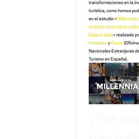
transformaciones en la in
turística, como hemos pod
en el estudio «
Millennials 
turismo: cifras clave y pis
llegar a ellos
» realizado p
Hosteltur
y
Onete
(Oficina
Nacionales Extranjeras d
Turismo en España).
¿Por qu
han rot