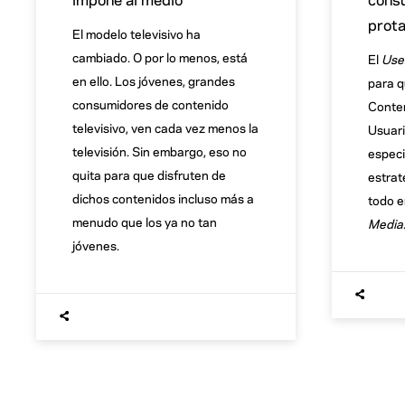
prot
El modelo televisivo ha
cambiado. O por lo menos, está
El
Use
en ello. Los jóvenes, grandes
para q
consumidores de contenido
Conten
televisivo, ven cada vez menos la
Usuari
televisión. Sin embargo, eso no
especi
quita para que disfruten de
estrat
dichos contenidos incluso más a
todo e
menudo que los ya no tan
Media
jóvenes.