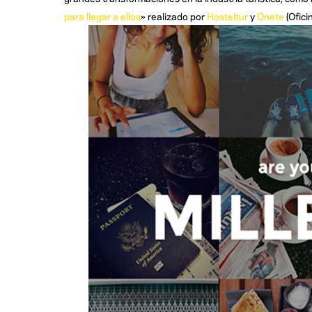
para llegar a ellos
» realizado por
Hosteltur
y
Onete
(Ofici