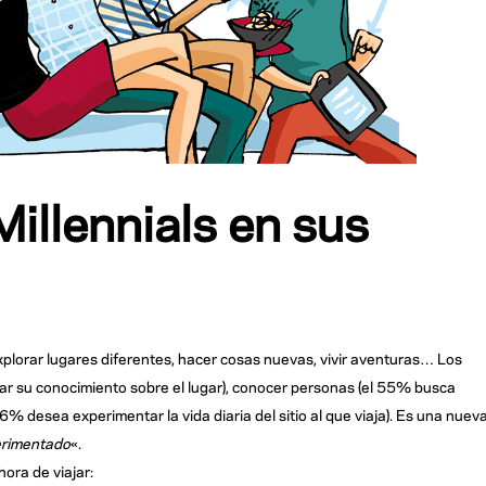
illennials en sus
xplorar lugares diferentes, hacer cosas nuevas, vivir aventuras… Los
r su conocimiento sobre el lugar), conocer personas (el 55% busca
46% desea experimentar la vida diaria del sitio al que viaja). Es una nuev
perimentado
«.
ora de viajar: