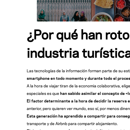
¿Por qué han roto 
industria turístic
Las tecnologías de la información forman parte de su est
smartphone en todo momento y durante todo el proceso d
A la hora de viajar tiran de la economia colaborativa, el
especiales es que
han sabido asimilar el concepto de «
El factor determinante a la hora de decidir la reserva e
anterior, pero quieren ver mundo, eso sí, por menos diner
Esta generación ha aprendido a compartir para consegu
transporte y de Airbnb para compartir alojamiento.