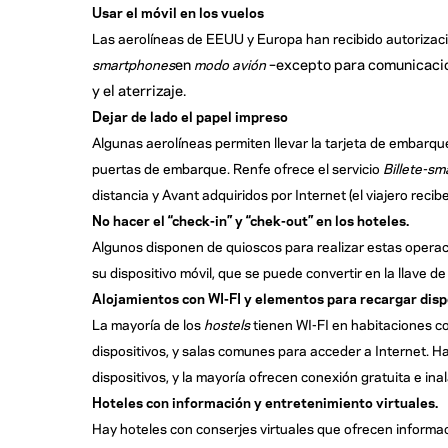
Usar el móvil en los vuelos
Las aerolíneas de EEUU y Europa han recibido autorizació
en
–excepto para comunicaci
smartphones
modo avión
y el aterrizaje.
Dejar de lado el papel impreso
Algunas aerolíneas permiten llevar la tarjeta de embarque 
puertas de embarque. Renfe ofrece el servicio
Billete-s
distancia y Avant adquiridos por Internet (el viajero recibe
No hacer el “check-in” y “chek-out” en los hoteles.
Algunos disponen de quioscos para realizar estas operaci
su dispositivo móvil, que se puede convertir en la llave 
Alojamientos con WI-FI y elementos para recargar disp
La mayoría de los
hostels
tienen WI-FI
en habitaciones co
dispositivos, y salas comunes para acceder a Internet. 
dispositivos, y la mayoría ofrecen conexión gratuita e ina
Hoteles con información y entretenimiento virtuales.
Hay hoteles con conserjes virtuales que ofrecen informa