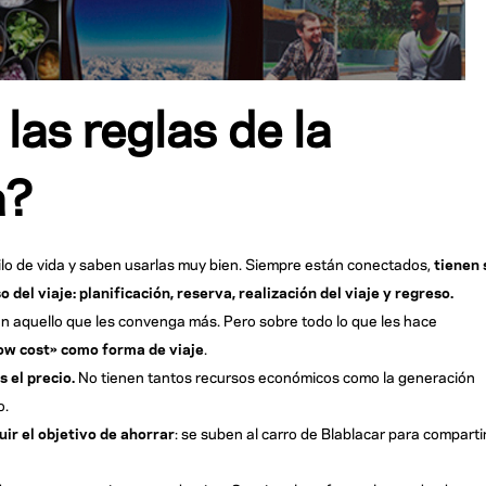
las reglas de la
a?
ilo de vida y saben usarlas muy bien. Siempre están conectados,
tienen 
el viaje: planificación, reserva, realización del viaje y regreso.
igen aquello que les convenga más. Pero sobre todo lo que les hace
low cost» como forma de viaje
.
s el precio.
No tienen tantos recursos económicos como la generación
o.
ir el objetivo de ahorrar
: se suben al carro de Blablacar para comparti