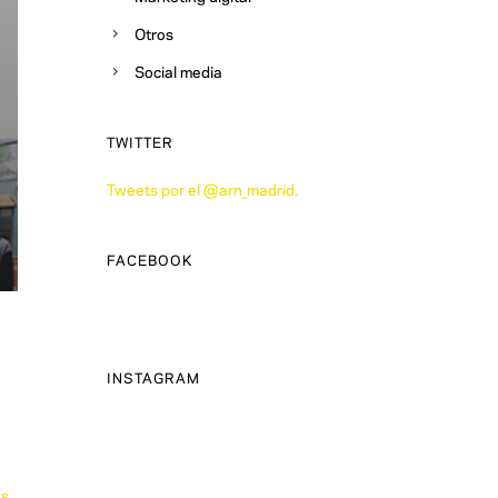
Otros
Social media
TWITTER
Tweets por el @arn_madrid.
FACEBOOK
INSTAGRAM
as