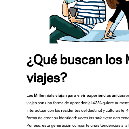
¿Qué buscan los M
viajes?
Los Millennials viajan para vivir experiencias únicas:
e
viajes son una forma de aprender (el 43% quiere aumenta
interactuar con los residentes del destino) y culturas (el 
forma de crear su identidad: «
eres los sitios que has ex
Por eso, esta generación comparte unas tendencias a la h