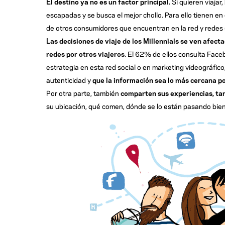
El destino ya no es un factor principal.
Si quieren viajar,
escapadas y se busca el mejor chollo. Para ello tienen e
de otros consumidores que encuentran en la red y redes 
Las decisiones de viaje de los Millennials se ven afect
redes por otros viajeros
. El 62% de ellos consulta Face
estrategia en esta red social o en marketing videográfico
autenticidad y
que la información sea lo más cercana pos
Por otra parte, también
comparten sus experiencias,
ta
su ubicación, qué comen, dónde se lo están pasando bien