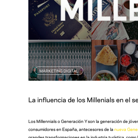
MARKETING DIGITAL
La influencia de los Millenials en el s
Los Millennials o Generación Y son la generación de jóv
consumidores en España, antecesores de la
nueva Gene
grandes transformaciones en la industria turística, como