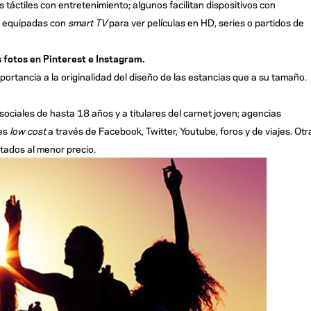
 táctiles con entretenimiento; algunos facilitan dispositivos con
s equipadas con
smart TV
para ver películas en HD, series o partidos de
s fotos en Pinterest e Instagram.
ortancia a la originalidad del diseño de las estancias que a su tamaño.
ociales de hasta 18 años y a titulares del carnet joven; agencias
jes
low cost
a través de Facebook, Twitter, Youtube, foros y de viajes. Otr
tados al menor precio.