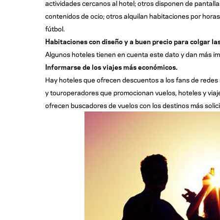
actividades cercanos al hotel; otros disponen de pantallas
contenidos de ocio; otros alquilan habitaciones por hora
fútbol.
H
abitaciones con diseño y a buen precio para colgar la
Algunos hoteles tienen en cuenta este dato y dan más imp
Informarse de los viajes más económicos.
Hay hoteles que ofrecen descuentos a los fans de redes s
y touroperadores que promocionan vuelos, hoteles y via
ofrecen buscadores de vuelos con los destinos más solici