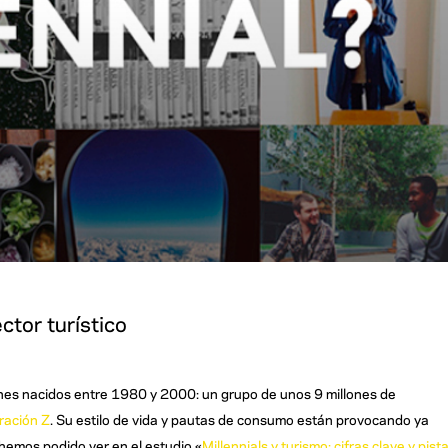
ector turístico
enes nacidos entre 1980 y 2000: un grupo de unos 9 millones de
ración Z
. Su estilo de vida y pautas de consumo están provocando ya
 hemos podido ver en el estudio «
Millennials y turismo: cifras clave y pist