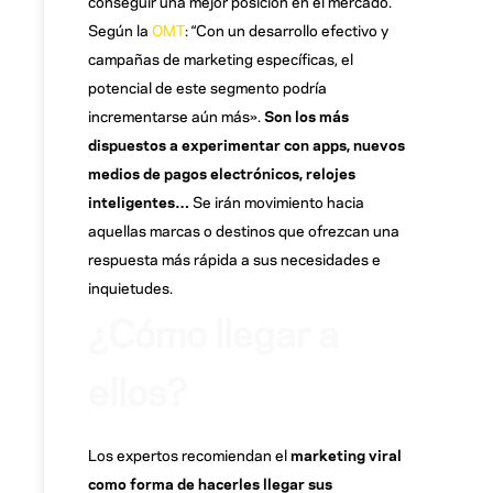
conseguir una mejor posición en el mercado.
Según la
OMT
: “Con un desarrollo efectivo y
campañas de marketing específicas, el
potencial de este segmento podría
incrementarse aún más».
Son los más
dispuestos a experimentar con apps, nuevos
medios de pagos electrónicos, relojes
inteligentes…
Se irán movimiento hacia
aquellas marcas o destinos que ofrezcan una
respuesta más rápida a sus necesidades e
inquietudes.
¿Cómo llegar a
ellos?
Los expertos recomiendan el
marketing viral
como forma de hacerles llegar sus