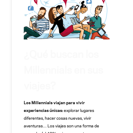
¿Qué buscan los
Millennials en sus
viajes?
Los Millennials viajan para vivir
experiencias únicas:
explorar lugares
diferentes, hacer cosas nuevas, vivir
aventuras… Los viajes son una forma de