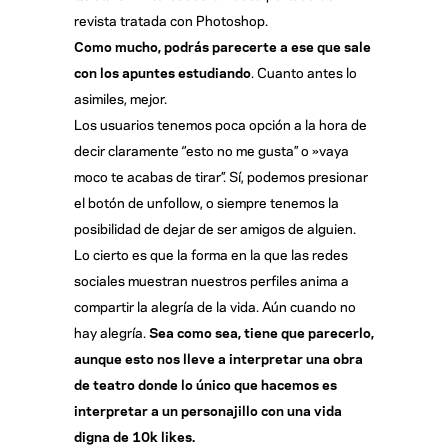
revista tratada con Photoshop.
Como mucho, podrás parecerte a ese que sale
con los apuntes estudiando
. Cuanto antes lo
asimiles, mejor.
Los usuarios tenemos poca opción a la hora de
decir claramente ‘’esto no me gusta’’ o »vaya
moco te acabas de tirar’’. Sí, podemos presionar
el botón de unfollow, o siempre tenemos la
posibilidad de dejar de ser amigos de alguien.
Lo cierto es que la forma en la que las redes
sociales muestran nuestros perfiles anima a
compartir la alegría de la vida. Aún cuando no
hay alegría.
Sea como sea, tiene que parecerlo,
aunque esto nos lleve a interpretar una obra
de teatro donde lo único que hacemos es
interpretar a un personajillo con una vida
digna de 10k likes.