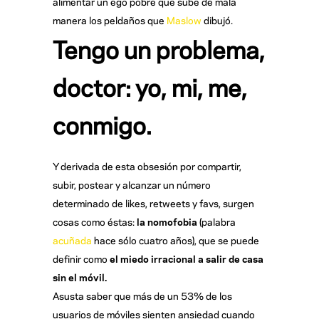
alimentar un ego pobre que sube de mala
manera los peldaños que
Maslow
dibujó.
Tengo un problema,
doctor: yo, mi, me,
conmigo.
Y derivada de esta obsesión por compartir,
subir, postear y alcanzar un número
determinado de likes, retweets y favs, surgen
cosas como éstas:
la nomofobia
(palabra
acuñada
hace sólo cuatro años), que se puede
definir como
el miedo irracional a salir de casa
sin el móvil.
Asusta saber que más de un 53% de los
usuarios de móviles sienten ansiedad cuando