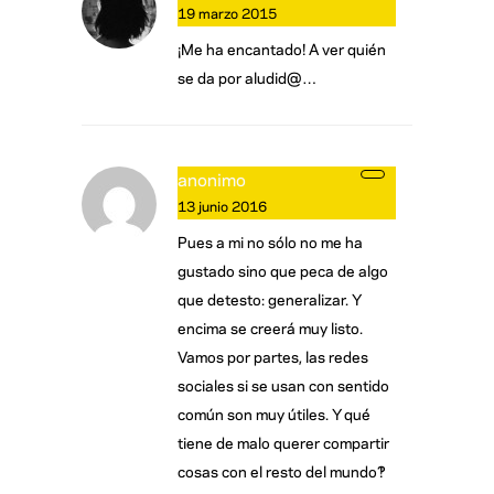
19 marzo 2015
¡Me ha encantado! A ver quién
se da por aludid@…
anonimo
13 junio 2016
Pues a mi no sólo no me ha
gustado sino que peca de algo
que detesto: generalizar. Y
encima se creerá muy listo.
Vamos por partes, las redes
sociales si se usan con sentido
común son muy útiles. Y qué
tiene de malo querer compartir
cosas con el resto del mundo?!