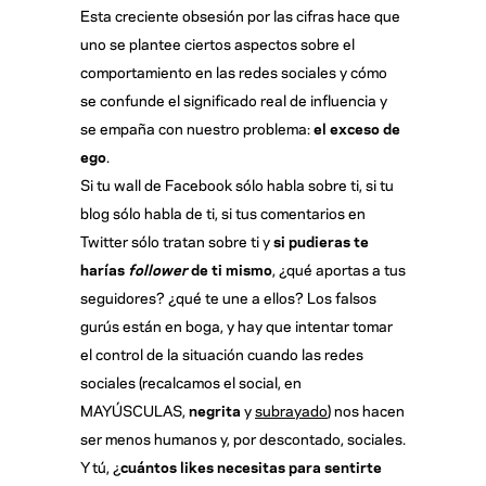
Esta creciente obsesión por las cifras hace que
uno se plantee ciertos aspectos sobre el
comportamiento en las redes sociales y cómo
se confunde el significado real de influencia y
se empaña con nuestro problema:
el exceso de
ego
.
Si tu wall de Facebook sólo habla sobre ti, si tu
blog sólo habla de ti, si tus comentarios en
Twitter sólo tratan sobre ti y
si pudieras te
harías
follower
de ti mismo
, ¿qué aportas a tus
seguidores? ¿qué te une a ellos? Los falsos
gurús están en boga, y hay que intentar tomar
el control de la situación cuando las redes
sociales (recalcamos el social, en
MAYÚSCULAS,
negrita
y
subrayado
) nos hacen
ser menos humanos y, por descontado, sociales.
Y tú, ¿
cuántos likes necesitas para sentirte