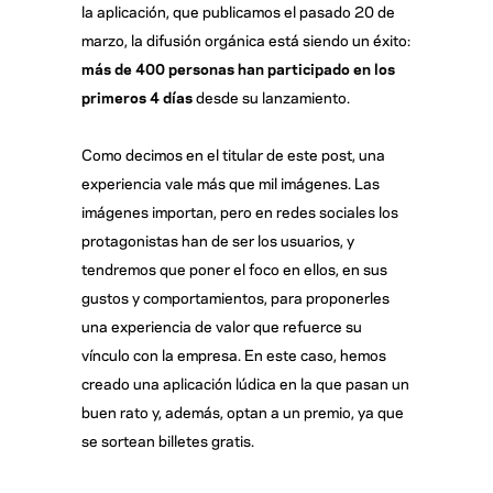
la aplicación, que publicamos el pasado 20 de
marzo, la difusión orgánica está siendo un éxito:
más de 400 personas han participado en los
primeros 4 días
desde su lanzamiento.
Como decimos en el titular de este post, una
experiencia vale más que mil imágenes. Las
imágenes importan, pero en redes sociales los
protagonistas han de ser los usuarios, y
tendremos que poner el foco en ellos, en sus
gustos y comportamientos, para proponerles
una experiencia de valor que refuerce su
vínculo con la empresa. En este caso, hemos
creado una aplicación lúdica en la que pasan un
buen rato y, además, optan a un premio, ya que
se sortean billetes gratis.